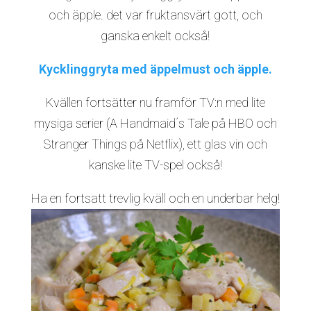
och äpple. det var fruktansvärt gott, och
ganska enkelt också!
Kycklinggryta med äppelmust och äpple.
Kvällen fortsätter nu framför TV:n med lite
mysiga serier (A Handmaid´s Tale på HBO och
Stranger Things på Netflix), ett glas vin och
kanske lite TV-spel också!
Ha en fortsatt trevlig kväll och en underbar helg!