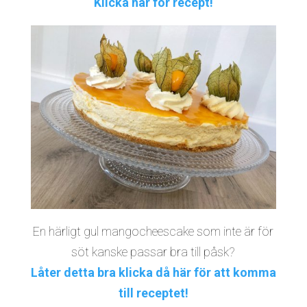
Klicka här för recept!
En härligt gul mangocheescake som inte är för
söt kanske passar bra till påsk?
Låter detta bra klicka då här för att komma
till receptet!