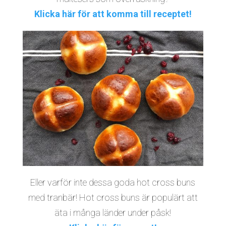
Klicka här för att komma till receptet!
Eller varför inte dessa goda hot cross buns
med tranbär! Hot cross buns är populärt att
äta i många länder under påsk!