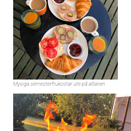
Mysiga semesterfrukostar ute på altanen