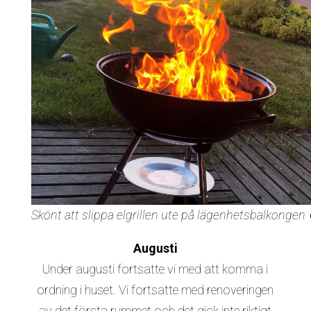
Skönt att slippa elgrillen ute på lägenhetsbalkongen 
Augusti
Under augusti fortsatte vi med att komma i
ordning i huset. Vi fortsatte med renoveringen
av det första rummet och det gick inte riktigt