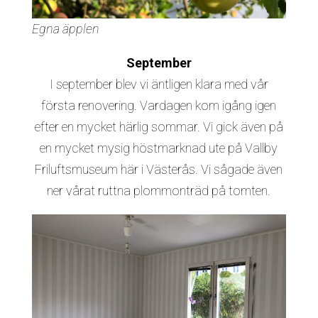
Egna äpplen
September
I september blev vi äntligen klara med vår
första renovering. Vardagen kom igång igen
efter en mycket härlig sommar. Vi gick även på
en mycket mysig höstmarknad ute på Vallby
Friluftsmuseum här i Västerås. Vi sågade även
ner vårat ruttna plommonträd på tomten.