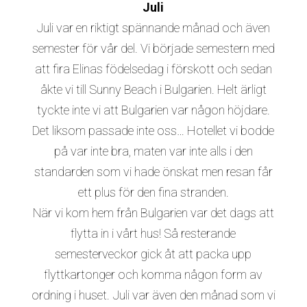
Juli
Juli var en riktigt spännande månad och även
semester för vår del. Vi började semestern med
att fira Elinas födelsedag i förskott och sedan
åkte vi till Sunny Beach i Bulgarien. Helt ärligt
tyckte inte vi att Bulgarien var någon höjdare.
Det liksom passade inte oss… Hotellet vi bodde
på var inte bra, maten var inte alls i den
standarden som vi hade önskat men resan får
ett plus för den fina stranden.
När vi kom hem från Bulgarien var det dags att
flytta in i vårt hus! Så resterande
semesterveckor gick åt att packa upp
flyttkartonger och komma någon form av
ordning i huset. Juli var även den månad som vi