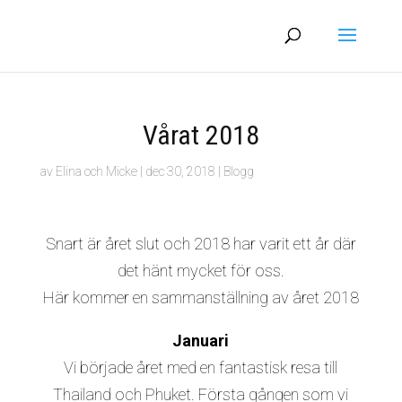
Vårat 2018
av
Elina och Micke
|
dec 30, 2018
|
Blogg
Snart är året slut och 2018 har varit ett år där
det hänt mycket för oss.
Här kommer en sammanställning av året 2018
Januari
Vi började året med en fantastisk resa till
Thailand och Phuket. Första gången som vi