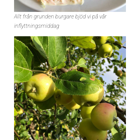
Allt från grunden burgare bjöd vi på vår
inflyttningsmiddag