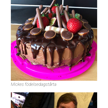
Mickes födelsedagstårta