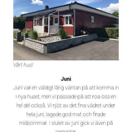
Vårt hus!
Juni
Juni var en väldigt lång väntan på att komma in
i nya huset, men vi passade på att roa oss en
hel del också. Vi njöt av det fina vädret under
hela juni, lagade god mat och firade
midsommar. I slutet av juni gick vi även på
semester.