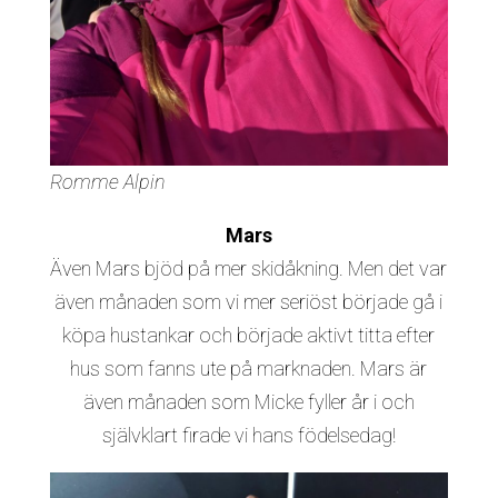
Romme Alpin
Mars
Även Mars bjöd på mer skidåkning. Men det var
även månaden som vi mer seriöst började gå i
köpa hustankar och började aktivt titta efter
hus som fanns ute på marknaden. Mars är
även månaden som Micke fyller år i och
självklart firade vi hans födelsedag!