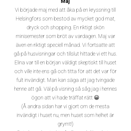
Maj
Vi började maj med att åka på en kryssning till
Helsingfors som bestod av mycket god mat,
dryck och shopping. En riktigt skön
minisemester som bröt av vardagen. Maj var
även en riktigt speciell månad. Vi fortsatte att
gå på husvisningar och tillslut hittade vi ett hus.
Elina var till en början väldigt skeptiskt till huset
och ville inte ens gå och titta för att det var för
fult invändigt. Man kan säga att jag tvingade
henne att gå. Väl på visning så såg jag i hennes
ögon att vi hade träffat rätt 😀
(Å andra sidan har vi gjort om de mesta
invändigt i huset nu, men huset som helhet är
grymt!)