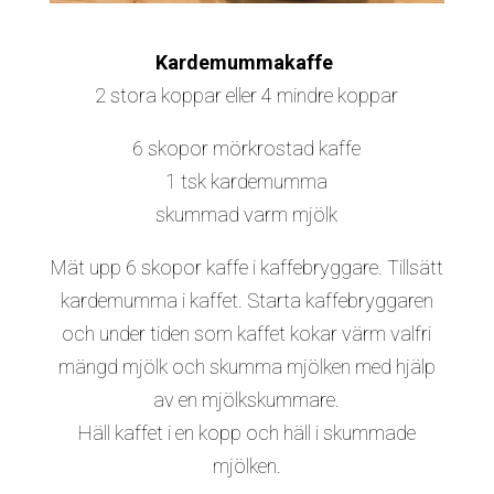
Kardemummakaffe
2 stora koppar eller 4 mindre koppar
6 skopor mörkrostad kaffe
1 tsk kardemumma
skummad varm mjölk
Mät upp 6 skopor kaffe i kaffebryggare. Tillsätt
kardemumma i kaffet. Starta kaffebryggaren
och under tiden som kaffet kokar värm valfri
mängd mjölk och skumma mjölken med hjälp
av en mjölkskummare.
Häll kaffet i en kopp och häll i skummade
mjölken.