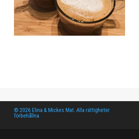
© 2026 Elina & Mickes Mat. Alla rättigheter
förbehållna