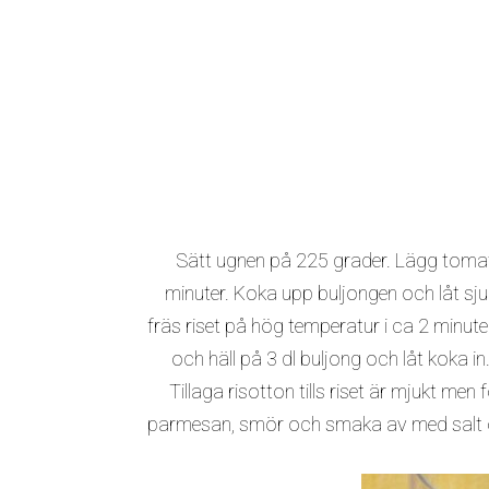
Sätt ugnen på 225 grader. Lägg tomater
minuter. Koka upp buljongen och låt sju
fräs riset på hög temperatur i ca 2 minuter,
och häll på 3 dl buljong och låt koka i
Tillaga risotton tills riset är mjukt men 
parmesan, smör och smaka av med salt och 