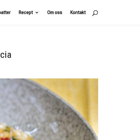
batter
Recept
Om oss
Kontakt
ccia