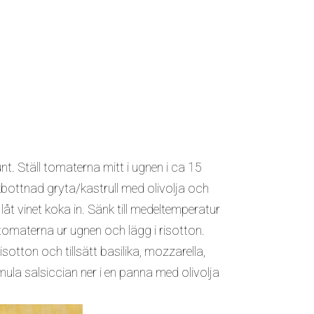
t. Ställ tomaterna mitt i ugnen i ca 15
kbottnad gryta/kastrull med olivolja och
 låt vinet koka in. Sänk till medeltemperatur
 tomaterna ur ugnen och lägg i risotton.
risotton och tillsätt basilika, mozzarella,
ula salsiccian ner i en panna med olivolja