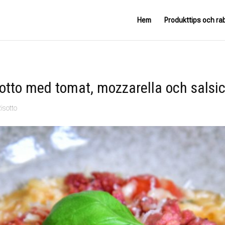
Hem
Produkttips och ra
otto med tomat, mozzarella och salsi
isotto