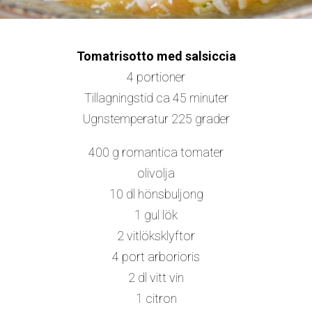
Tomatrisotto med salsiccia
4 portioner
Tillagningstid ca 45 minuter
Ugnstemperatur 225 grader
400 g romantica tomater
olivolja
10 dl hönsbuljong
1 gul lök
2 vitlöksklyftor
4 port arborioris
2 dl vitt vin
1 citron