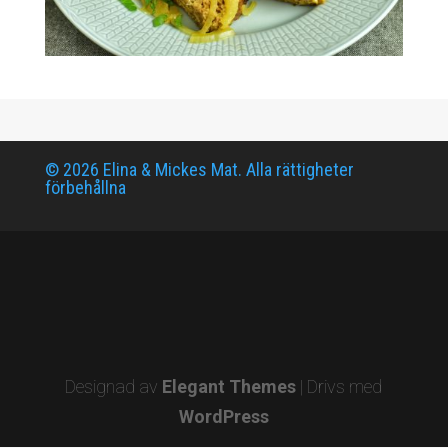
© 2026 Elina & Mickes Mat. Alla rättigheter
förbehållna
Designad av
Elegant Themes
| Drivs med
WordPress