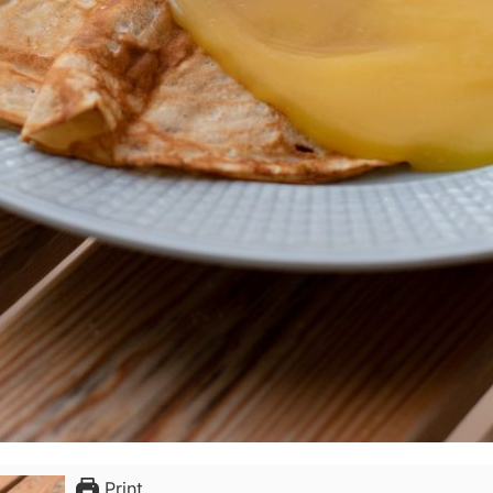
Print