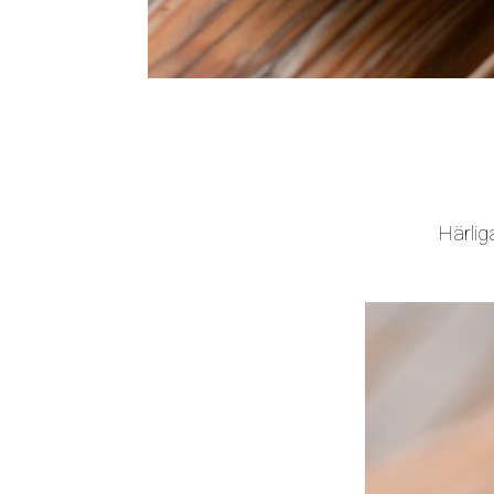
Härlig