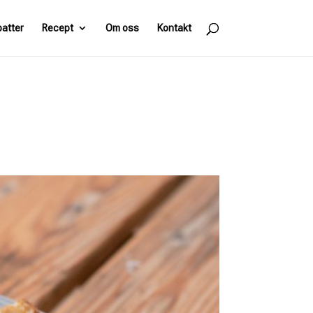
batter
Recept
Om oss
Kontakt