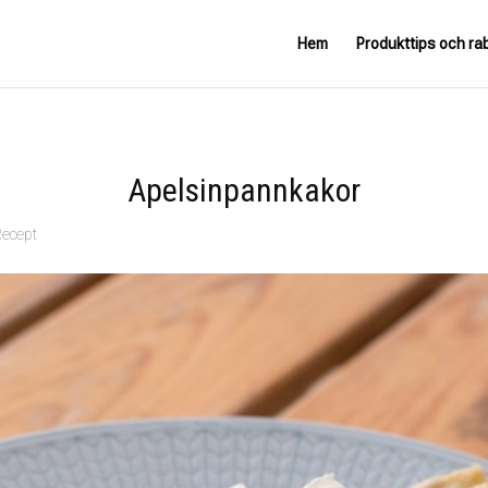
Hem
Produkttips och ra
Apelsinpannkakor
Recept