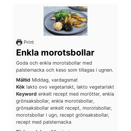
Print
Enkla morotsbollar
Goda och enkla morotsbollar med
palsternacka och keso som tillagas i ugnen.
Måltid
Middag, vardagsmat
Kök
lakto ovo vegetariskt, lakto vegetariskt
Keyword
enkelt recept med morötter, enkla
grönsaksbollar, enkla morotsbollar,
grönsaksbollar enkelt recept, morotsbollar,
morotsbollar i ugn, recept grönsaksbollar,
recept med palsternacka