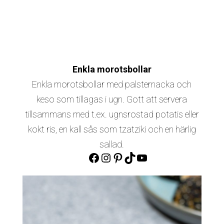
Enkla morotsbollar
Enkla morotsbollar med palsternacka och
keso som tillagas i ugn. Gott att servera
tillsammans med t.ex. ugnsrostad potatis eller
kokt ris, en kall sås som tzatziki och en härlig
sallad.
Facebook
Instagram
Pinterest
TikTok
YouTube