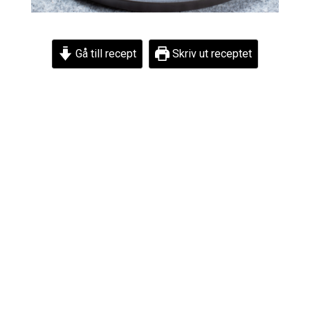
Gå till recept
Skriv ut receptet