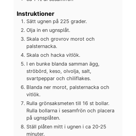
Instruktioner
Sätt ugnen på 225 grader.
Olja in en ugnsplåt.
Skala och grovrov morot och
palsternacka.
Skala och hacka vitlök.
I en bunke blanda samman ägg,
ströbörd, keso, olvolja, salt,
svartpeppar och chiliflakes.
Blanda ner morot, palsternacka och
vitlök.
Rulla grönsaksmeten till 16 st bollar.
Rulla bollarna i sesamfrön och placera
på ugnsplåten.
Ställ plåten mitt i ugnen i ca 20-25
minuter.