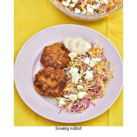
Smaklig måltid!