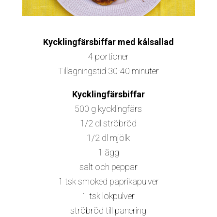
Kycklingfärsbiffar med kålsallad
4 portioner
Tillagningstid 30-40 minuter
Kycklingfärsbiffar
500 g kycklingfärs
1/2 dl ströbröd
1/2 dl mjölk
1 ägg
salt och peppar
1 tsk smoked paprikapulver
1 tsk lökpulver
ströbröd till panering