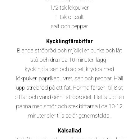
1/2 tsk lökpulver
1 tsk örtsalt
salt och peppar
Kycklingfärsbiffar
Blanda ströbröd och mjölk i en bunke och låt
stå och dra i ca 10 minuter. lägg i
kycklingfärsen och ägget, krydda med
lökpulver, paprikapulvret, salt och peppar. Häll
upp ströbröd på ett fat. Forma färsen till 8 st
biffar och vänd dem i ströbrödet. Hetta upp en
panna med smör och stek biffarna i ca 10-12
minuter eller tills de är genomstekta.
Kålsallad