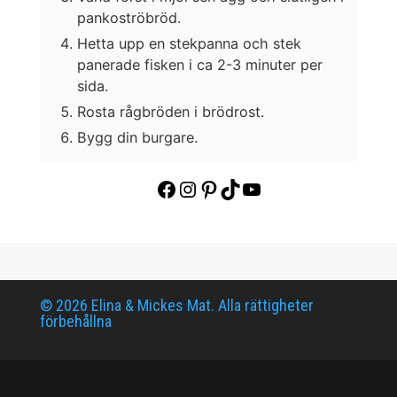
pankoströbröd.
Hetta upp en stekpanna och stek
panerade fisken i ca 2-3 minuter per
sida.
Rosta rågbröden i brödrost.
Bygg din burgare.
Facebook
Instagram
Pinterest
TikTok
YouTube
© 2026 Elina & Mickes Mat. Alla rättigheter
förbehållna