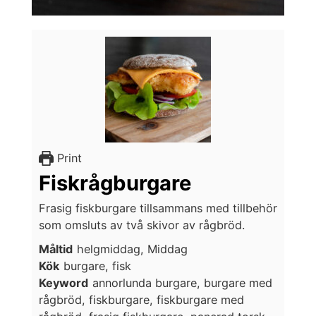
Print
Fiskrågburgare
Frasig fiskburgare tillsammans med tillbehör
som omsluts av två skivor av rågbröd.
Måltid
helgmiddag, Middag
Kök
burgare, fisk
Keyword
annorlunda burgare, burgare med
rågbröd, fiskburgare, fiskburgare med