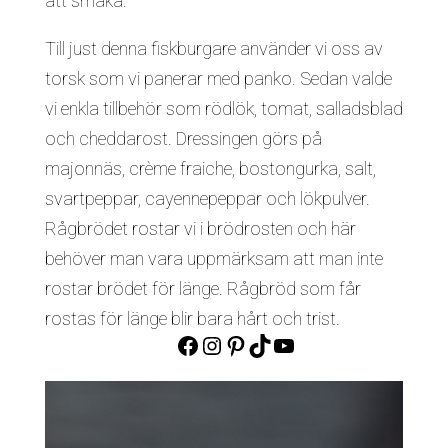
att smaka.
Till just denna fiskburgare använder vi oss av
torsk som vi panerar med panko. Sedan valde
vi enkla tillbehör som rödlök, tomat, salladsblad
och cheddarost. Dressingen görs på
majonnäs, crème fraiche, bostongurka, salt,
svartpeppar, cayennepeppar och lökpulver.
Rågbrödet rostar vi i brödrosten och här
behöver man vara uppmärksam att man inte
rostar brödet för länge. Rågbröd som får
rostas för länge blir bara hårt och trist.
Facebook
Instagram
Pinterest
TikTok
YouTube