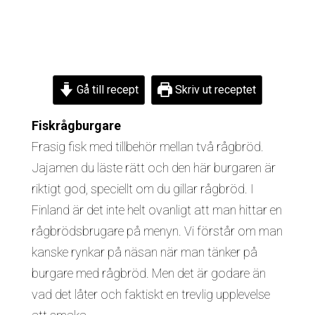
Gå till recept
Skriv ut receptet
Fiskrågburgare
Frasig fisk med tillbehör mellan två rågbröd.
Jajamen du läste rätt och den här burgaren är
riktigt god, speciellt om du gillar rågbröd. I
Finland är det inte helt ovanligt att man hittar en
rågbrödsbrugare på menyn. Vi förstår om man
kanske rynkar på näsan när man tänker på
burgare med rågbröd. Men det är godare än
vad det låter och faktiskt en trevlig upplevelse